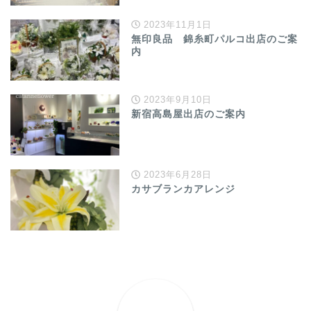
2023年11月1日
無印良品 錦糸町パルコ出店のご案
内
2023年9月10日
新宿高島屋出店のご案内
2023年6月28日
カサブランカアレンジ