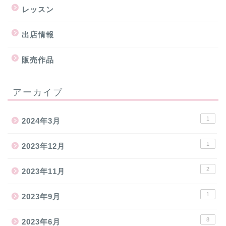
レッスン
出店情報
販売作品
アーカイブ
1
2024年3月
1
2023年12月
2
2023年11月
1
2023年9月
8
2023年6月