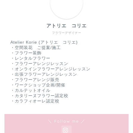
アトリエ コリエ
フラワーデザイナー
Atelier Korie (アトリエ コリエ)
・空間装花 ご提案/施工
・フラワー装飾
・レンタルフラワー
・フラワーアレンジレッスン
・オンラインフラワーアレンジレッスン
・出張フラワーアレンジレッスン
・フラワーアレンジ販売
・ワークショップ企画/開催
・カルテットオイル
・カタリーヌフラワー認定校
・カラフィオーレ認定校
＼ Follow me ／