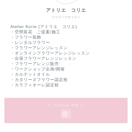
アトリエ コリエ
フラワーデザイナー
Atelier Korie (アトリエ コリエ)
・空間装花 ご提案/施工
・フラワー装飾
・レンタルフラワー
・フラワーアレンジレッスン
・オンラインフラワーアレンジレッスン
・出張フラワーアレンジレッスン
・フラワーアレンジ販売
・ワークショップ企画/開催
・カルテットオイル
・カタリーヌフラワー認定校
・カラフィオーレ認定校
＼ Follow me ／