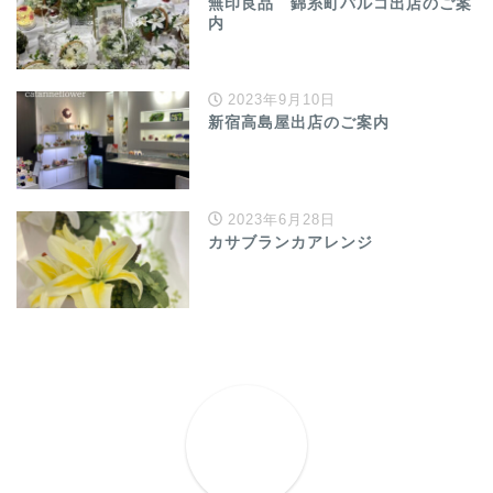
無印良品 錦糸町パルコ出店のご案
内
2023年9月10日
新宿高島屋出店のご案内
2023年6月28日
カサブランカアレンジ