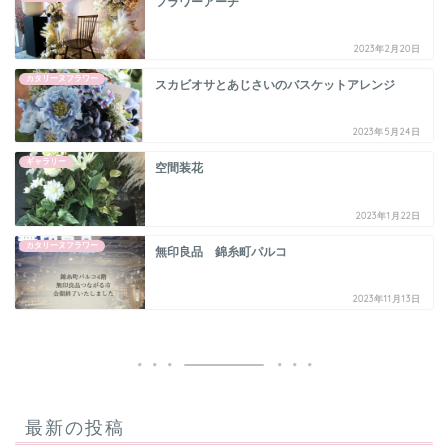
フラワーアーチ
2023年2月20日
カタリーヌフラワー
スカビオサとあじさいのバスケットアレンジ
2023年5月24日
ギャラリー
空間装花
2023年1月22日
カタリーヌフラワー
無印良品 錦糸町パルコ
2023年11月13日
最新の投稿