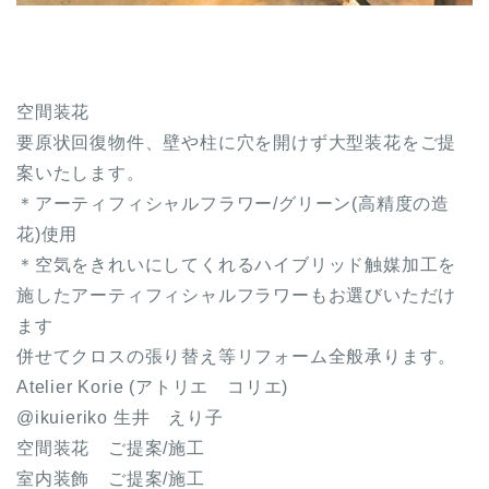
空間装花
要原状回復物件、壁や柱に穴を開けず大型装花をご提
案いたします。
＊アーティフィシャルフラワー
/
グリーン
(
高精度の造
花
)
使用
＊空気をきれいにしてくれるハイブリッド触媒加工を
施したアーティフィシャルフラワーもお選びいただけ
ます
併せてクロスの張り替え等リフォーム全般承ります。
Atelier Korie (
アトリエ コリエ
)
@ikuieriko
生井 えり子
空間装花 ご提案
/
施工
室内装飾 ご提案
/
施工