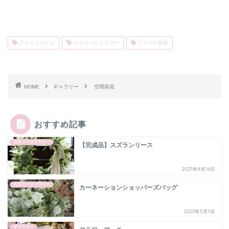
アトリエコリエ
カタリーヌフラワー
フラワー装飾
HOME
ギャラリー
空間装花
おすすめ記事
カタリーヌフラワー
【完成品】スズランリース
2023年6月16日
カタリーヌフラワー
カーネーションショッパーズバッグ
2023年5月1日
ギャラリー